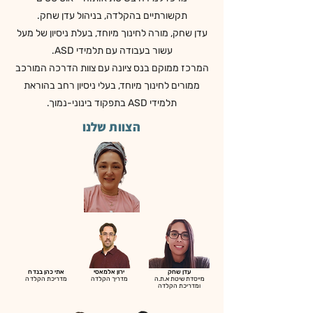
תקשורתיים בהקלדה, בניהול עדן שחק.
עדן שחק, מורה לחינוך מיוחד, בעלת ניסיון של מעל
עשור בעבודה עם תלמידי ASD.
המרכז ממוקם בנס ציונה עם צוות הדרכה המורכב
ממורים לחינוך מיוחד, בעלי ניסיון רחב בהוראת
תלמידי ASD בתפקוד בינוני-נמוך.
הצוות שלנו
עדן שחק
ירון אלמאסי
אתי כהן בנדח
מייסדת שיטת א.ת.ה
מדריך הקלדה
מדריכת הקלדה
ומדריכת הקלדה