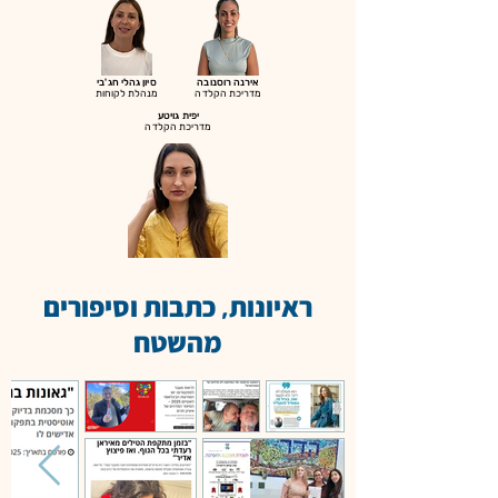
אירנה רוסנובה
סיון גהלי חג'בי
מדריכת הקלדה
מנהלת לקוחות
יפית גויטע
מדריכת הקלדה
ראיונות
כתבות וסיפורים
,
מהשטח