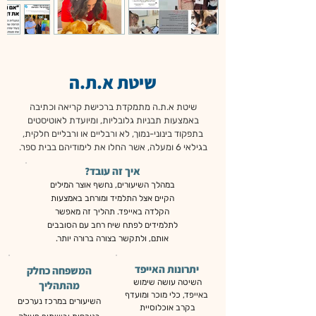
שיטת א.ת.ה
שיטת א.ת.ה מתמקדת ברכישת קריאה וכתיבה
באמצעות תבניות גלובליות, ומיועדת לאוטיסטים
בתפקוד בינוני-נמוך, לא ורבליים או ורבליים חלקית,
בגילאי 6 ומעלה, אשר החלו את לימודיהם בבית ספר.
איך זה עובד?
במהלך השיעורים, נחשף אוצר המילים
הקיים אצל התלמיד ומורחב באמצעות
הקלדה באייפד. תהליך זה מאפשר
לתלמידים לפתח שיח רחב עם הסובבים
אותם, ולתקשר בצורה ברורה יותר.
יתרונות האייפד
המשפחה כחלק
השיטה עושה שימוש
מהתהליך
באייפד,
כלי מוכר
ומועדף
השיעורים במרכז נערכים
בקרב
אוכלוסיית