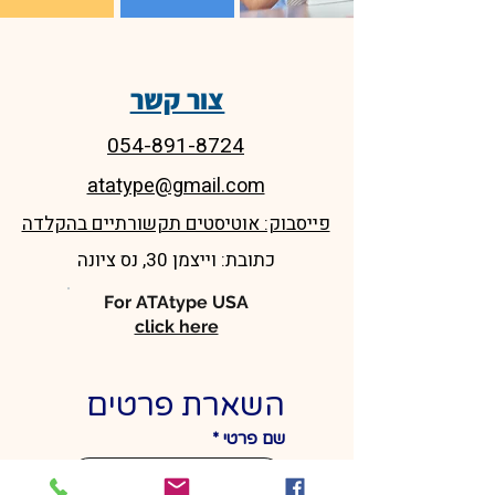
צור קשר
054-891-8724
atatype@gmail.com
פייסבוק: אוטיסטים תקשורתיים בהקלדה
כתובת: וייצמן 30, נס ציונה
For ATAtype USA
click here
השארת פרטים
שם פרטי
*